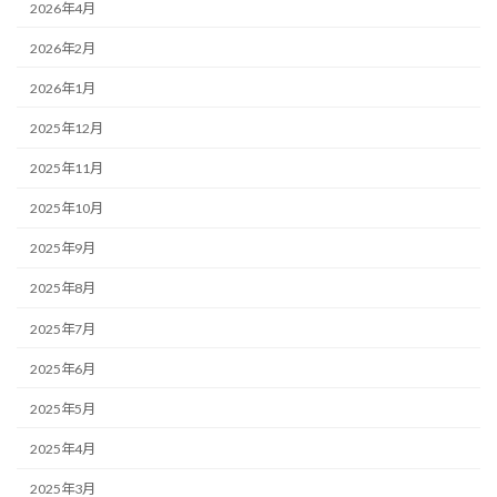
2026年4月
2026年2月
2026年1月
2025年12月
2025年11月
2025年10月
2025年9月
2025年8月
2025年7月
2025年6月
2025年5月
2025年4月
2025年3月